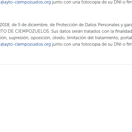
l@ayto-ciempozuelos.org
junto con una fotocopia de su DNI o fi
3/2018, de 5 de diciembre, de Protección de Datos Personales y gara
O DE CIEMPOZUELOS. Sus datos serán tratados con la finalidad de
ión, supresión, oposición, olvido, limitación del tratamiento, porta
l@ayto-ciempozuelos.org
junto con una fotocopia de su DNI o fi