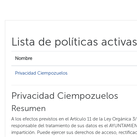
Salta al contenido principal
Lista de políticas activa
Nombre
Privacidad Ciempozuelos
Privacidad Ciempozuelos
Resumen
A los efectos previstos en el Artículo 11 de la Ley Orgánica 
responsable del tratamiento de sus datos es el AYUNTAMIENT
impartición. Puede ejercer sus derechos de acceso, rectificac