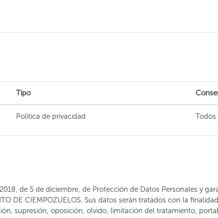
s
Tipo
Consen
Política de privacidad
Todos 
3/2018, de 5 de diciembre, de Protección de Datos Personales y gara
O DE CIEMPOZUELOS. Sus datos serán tratados con la finalidad de
ión, supresión, oposición, olvido, limitación del tratamiento, porta